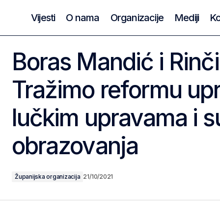
Vijesti
O nama
Organizacije
Mediji
Ko
Boras Mandić i Rinči
Tražimo reformu upr
lučkim upravama i 
obrazovanja
Županijska organizacija
21/10/2021