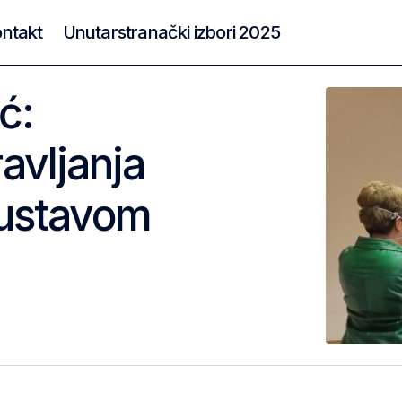
ntakt
Unutarstranački izbori 2025
ć:
avljanja
sustavom