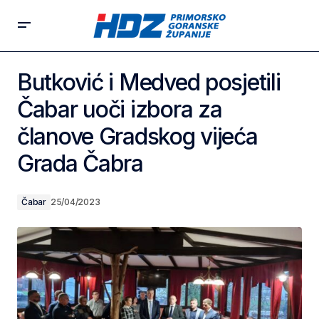
Butković i Medved posjetili
Čabar uoči izbora za
članove Gradskog vijeća
Grada Čabra
Čabar
25/04/2023