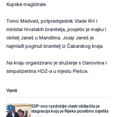
Kupske magistrale.
Tomo Medved, potpredsjednik Vlade RH i
ministar hrvatskih branitelja, posjetio je majku i
obitelj Janeš u Mandlima. Josip Janeš je
najmlađi poginuli branitelj iz Čabarskog kraja.
Na kraju organizirano je druženje s članovima i
simpatizerima HDZ-a u mjestu Plešce.
Vijesti
SDP-ovo razdoblje vlasti obilježila je
stagnacija koju je Rijeka posebno osjetila