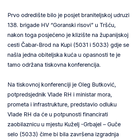
Prvo odredište bilo je posjet braniteljskoj udruzi
138. brigade HV “Goranski risovi” u Tršću,
nakon toga posjećeno je klizište na županijskoj
cesti Čabar-Brod na Kupi (5031 i 5033) gdje se
našla jedna obiteljska kuća u opasnosti te je
tamo održana tiskovna konferencija.
Na tiskovnoj konferenciji je Oleg Butković,
potpredsjednik Vlade RH i ministar mora,
prometa i infrastrukture, predstavio odluku
Vlade RH da će u potpunosti financirati
zaobilaznicu u mjestu Kuželj -Grbajel – Guče
selo (5033) čime bi bila završena izgradnja