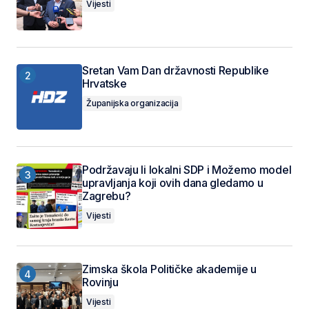
Vijesti
Sretan Vam Dan državnosti Republike
Hrvatske
Županijska organizacija
Podržavaju li lokalni SDP i Možemo model
upravljanja koji ovih dana gledamo u
Zagrebu?
Vijesti
Zimska škola Političke akademije u
Rovinju
Vijesti