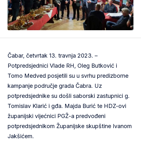
Čabar, četvrtak 13. travnja 2023. –
Potpredsjednici Vlade RH, Oleg Butković i
Tomo Medved posjetili su u svrhu predizborne
kampanje područje grada Čabra. Uz
potpredsjednike su došli saborski zastupnici g.
Tomislav Klarić i gđa. Majda Burić te HDZ-ovi
županijski vijećnici PGŽ-a predvođeni
potpredsjednikom Županijske skupštine Ivanom
Jakšićem.