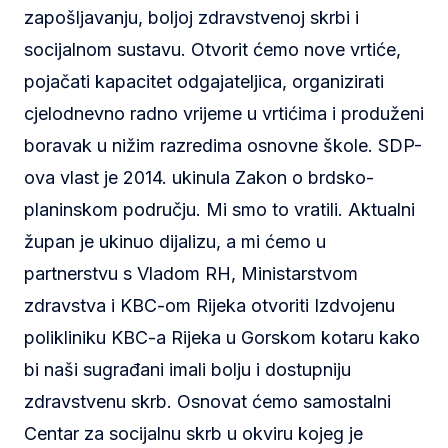
zapošljavanju, boljoj zdravstvenoj skrbi i
socijalnom sustavu. Otvorit ćemo nove vrtiće,
pojačati kapacitet odgajateljica, organizirati
cjelodnevno radno vrijeme u vrtićima i produženi
boravak u nižim razredima osnovne škole. SDP-
ova vlast je 2014. ukinula Zakon o brdsko-
planinskom području. Mi smo to vratili. Aktualni
župan je ukinuo dijalizu, a mi ćemo u
partnerstvu s Vladom RH, Ministarstvom
zdravstva i KBC-om Rijeka otvoriti Izdvojenu
polikliniku KBC-a Rijeka u Gorskom kotaru kako
bi naši sugrađani imali bolju i dostupniju
zdravstvenu skrb. Osnovat ćemo samostalni
Centar za socijalnu skrb u okviru kojeg je