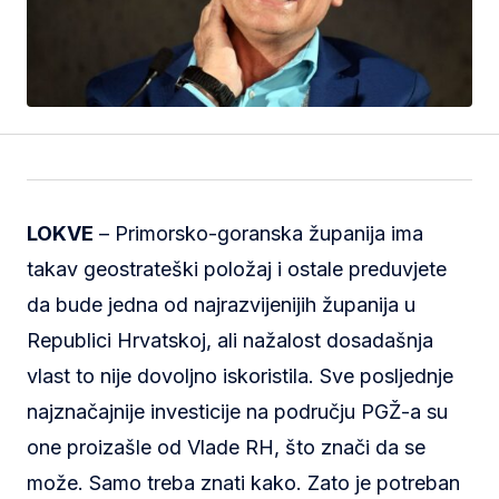
LOKVE
– Primorsko-goranska županija ima
takav geostrateški položaj i ostale preduvjete
da bude jedna od najrazvijenijih županija u
Republici Hrvatskoj, ali nažalost dosadašnja
vlast to nije dovoljno iskoristila. Sve posljednje
najznačajnije investicije na području PGŽ-a su
one proizašle od Vlade RH, što znači da se
može. Samo treba znati kako. Zato je potreban