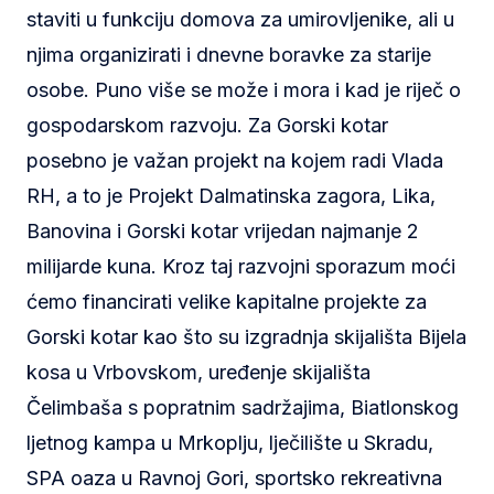
staviti u funkciju domova za umirovljenike, ali u
njima organizirati i dnevne boravke za starije
osobe. Puno više se može i mora i kad je riječ o
gospodarskom razvoju. Za Gorski kotar
posebno je važan projekt na kojem radi Vlada
RH, a to je Projekt Dalmatinska zagora, Lika,
Banovina i Gorski kotar vrijedan najmanje 2
milijarde kuna. Kroz taj razvojni sporazum moći
ćemo financirati velike kapitalne projekte za
Gorski kotar kao što su izgradnja skijališta Bijela
kosa u Vrbovskom, uređenje skijališta
Čelimbaša s popratnim sadržajima, Biatlonskog
ljetnog kampa u Mrkoplju, lječilište u Skradu,
SPA oaza u Ravnoj Gori, sportsko rekreativna