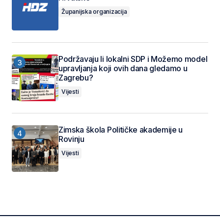
Županijska organizacija
Podržavaju li lokalni SDP i Možemo model
upravljanja koji ovih dana gledamo u
Zagrebu?
Vijesti
Zimska škola Političke akademije u
Rovinju
Vijesti