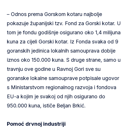
– Odnos prema Gorskom kotaru najbolje
pokazuje županijski tzv. Fond za Gorski kotar. U
tom je fondu godišnje osigurano oko 1,4 milijuna
kuna za cijeli Gorski kotar. Iz Fonda svaka od 9
goranskih jedinica lokalnih samouprava dobije
iznos oko 150.000 kuna. S druge strane, samo u
travnju ove godine u Ravnoj Gori sve su
goranske lokalne samouprave potpisale ugovor
s Ministarstvom regionalnog razvoja i fondova
EU-a kojim je svakoj od njih osigurano do
950.000 kuna, ističe Beljan Brkić.
Pomoć drvnoj industriji