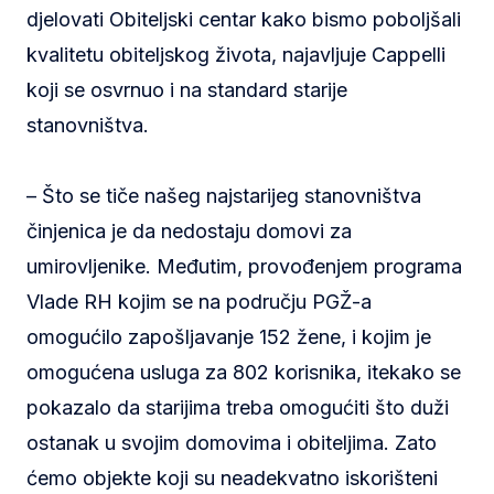
djelovati Obiteljski centar kako bismo poboljšali
kvalitetu obiteljskog života, najavljuje Cappelli
koji se osvrnuo i na standard starije
stanovništva.
– Što se tiče našeg najstarijeg stanovništva
činjenica je da nedostaju domovi za
umirovljenike. Međutim, provođenjem programa
Vlade RH kojim se na području PGŽ-a
omogućilo zapošljavanje 152 žene, i kojim je
omogućena usluga za 802 korisnika, itekako se
pokazalo da starijima treba omogućiti što duži
ostanak u svojim domovima i obiteljima. Zato
ćemo objekte koji su neadekvatno iskorišteni