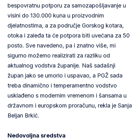
bespovratnu potporu za samozapošljavanje u
visini do 130.000 kuna u proizvodnim
djelatnostima, a za područje Gorskog kotara,
otoka i zaleđa ta će potpora biti uvećana za 50
posto. Sve navedeno, pa i znatno više, mi
sigurno možemo realizirati za razliku od
aktualnog vodstva županije. Naš sadašnji
župan jako se umorio i uspavao, a PGŽ sada
treba dinamično i temperamentno vodstvo
usklađeno s modernim vremenom i šansama u
državnom i europskom proračunu, rekla je Sanja
Beljan Brkić.
Nedovoljna sredstva