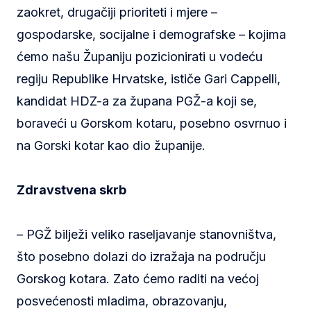
zaokret, drugačiji prioriteti i mjere –
gospodarske, socijalne i demografske – kojima
ćemo našu Županiju pozicionirati u vodeću
regiju Republike Hrvatske, ističe Gari Cappelli,
kandidat HDZ-a za župana PGŽ-a koji se,
boraveći u Gorskom kotaru, posebno osvrnuo i
na Gorski kotar kao dio županije.
Zdravstvena skrb
– PGŽ bilježi veliko raseljavanje stanovništva,
što posebno dolazi do izražaja na području
Gorskog kotara. Zato ćemo raditi na većoj
posvećenosti mladima, obrazovanju,