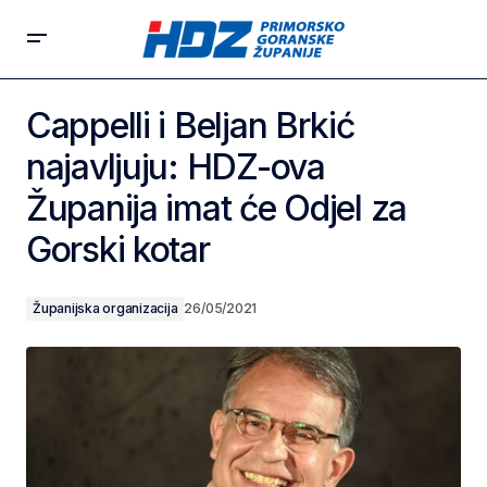
Cappelli i Beljan Brkić
najavljuju: HDZ-ova
Županija imat će Odjel za
Gorski kotar
Županijska organizacija
26/05/2021