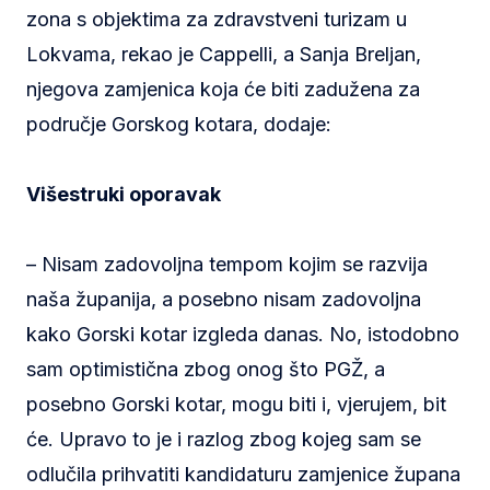
zona s objektima za zdravstveni turizam u
Lokvama, rekao je Cappelli, a Sanja Breljan,
njegova zamjenica koja će biti zadužena za
područje Gorskog kotara, dodaje:
Višestruki oporavak
– Nisam zadovoljna tempom kojim se razvija
naša županija, a posebno nisam zadovoljna
kako Gorski kotar izgleda danas. No, istodobno
sam optimistična zbog onog što PGŽ, a
posebno Gorski kotar, mogu biti i, vjerujem, bit
će. Upravo to je i razlog zbog kojeg sam se
odlučila prihvatiti kandidaturu zamjenice župana