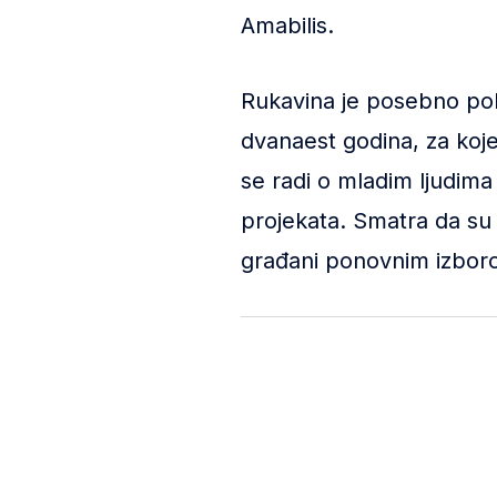
Amabilis.
Rukavina je posebno pohva
dvanaest godina, za koje 
se radi o mladim ljudim
projekata. Smatra da su 
građani ponovnim izboro