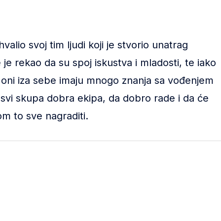
lio svoj tim ljudi koji je stvorio unatrag
je rekao da su spoj iskustva i mladosti, te iako
a oni iza sebe imaju mnogo znanja sa vođenjem
svi skupa dobra ekipa, da dobro rade i da će
m to sve nagraditi.