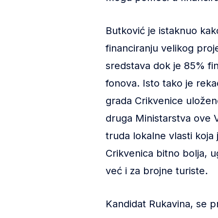
Butković je istaknuo kak
financiranju velikog pro
sredstava dok je 85% fi
fonova. Isto tako je rek
grada Crikvenice uloženo
druga Ministarstva ove 
truda lokalne vlasti koja
Crikvenica bitno bolja, 
već i za brojne turiste.
Kandidat Rukavina, se p