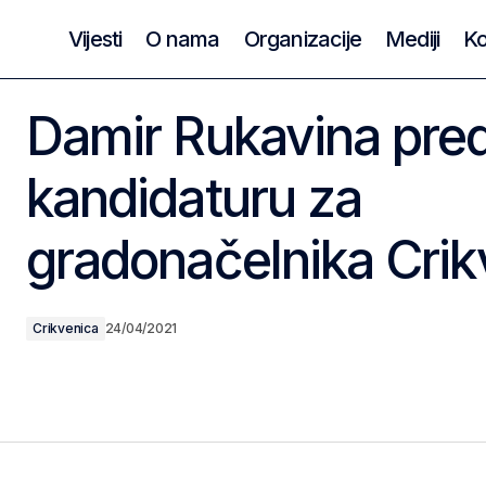
Vijesti
O nama
Organizacije
Mediji
Ko
Damir Rukavina pred
kandidaturu za
gradonačelnika Crik
Crikvenica
24/04/2021