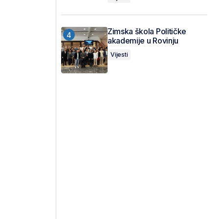
Zimska škola Političke
akademije u Rovinju
Vijesti