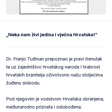
„Neka nam živi jedina i vječna Hrvatska!“
Dr. Franjo Tuđman prepoznao je pravi trenutak
te uz zajedništvo hrvatskog naroda i hrabrost
hrvatskih branitelja oživotvorio našu stoljećima
žuđenu slobodu.
Pod njegovim je vodstvom Hrvatska obranjena,
međunarodno priznata i oslobođena.