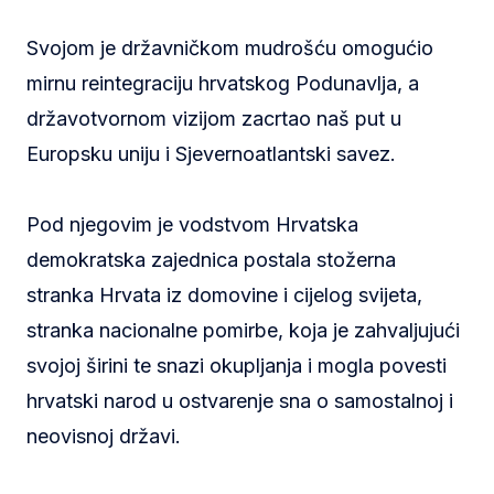
Svojom je državničkom mudrošću omogućio
mirnu reintegraciju hrvatskog Podunavlja, a
državotvornom vizijom zacrtao naš put u
Europsku uniju i Sjevernoatlantski savez.
Pod njegovim je vodstvom Hrvatska
demokratska zajednica postala stožerna
stranka Hrvata iz domovine i cijelog svijeta,
stranka nacionalne pomirbe, koja je zahvaljujući
svojoj širini te snazi okupljanja i mogla povesti
hrvatski narod u ostvarenje sna o samostalnoj i
neovisnoj državi.