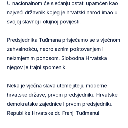
U nacionalnom će sjećanju ostati upamćen kao
najveći državnik kojeg je hrvatski narod imao u
svojoj slavnoj i olujnoj povijesti.
Predsjednika Tuđmana prisjećamo se s vječnom
zahvalnošću, neprolaznim poštovanjem i
neizmjernim ponosom. Slobodna Hrvatska
njegov je trajni spomenik.
Neka je vječna slava utemeljitelju moderne
hrvatske države, prvom predsjedniku Hrvatske
demokratske zajednice i prvom predsjedniku
Republike Hrvatske dr. Franji Tuđmanu!