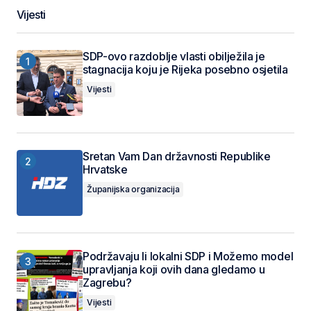
Vijesti
SDP-ovo razdoblje vlasti obilježila je
stagnacija koju je Rijeka posebno osjetila
Vijesti
Sretan Vam Dan državnosti Republike
Hrvatske
Županijska organizacija
Podržavaju li lokalni SDP i Možemo model
upravljanja koji ovih dana gledamo u
Zagrebu?
Vijesti