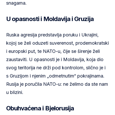
snagama.
U opasnosti i Moldavija i Gruzija
Ruska agresija predstavlja poruku i Ukrajini,
kojoj se želi oduzeti suverenost, prodemokratski
i europski put, te NATO-u, čije se širenje želi
zaustaviti. U opasnosti je i Moldavija, koja dio
svog teritorija ne drži pod kontrolom, slično je i
s Gruzijom i njenim „odmetnutim“ pokrajinama.
Rusija je poručila NATO-u: ne želimo da ste nam
u blizini.
Obuhvaćena i Bjelorusija