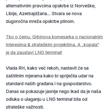
alternativnim pravcima opskrbe iz Norveške,
Libije, Azerbajdžana… Stvara se nova
dugoročna mreža opskrbe plinom.
Tko o čemu, Grbinova komesarka o nacionalnim
interesima & strateškim projektima. A „kopala“
je da zaustavi LNG terminal!
Vlada RH, kako već rekoh, nastavit će sa
zaštitnim mjerama kako bi spriječila udar na
standard naših građana i na gospodarstvo.
Danas se pokazuje jasnije nego ikad da je naša
odluka o ulaganju u LNG terminal bila od
strateške važnosti.