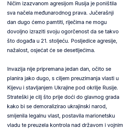
Ničim izazvanom agresijom Rusija je poništila
sva načela međunarodnog prava. Jučerašnji
dan dugo ćemo pamtiti, riječima ne mogu
dovoljno izraziti svoju ogorčenost da se takvo
što događa u 21. stoljeću. Posljedice agresije,
nažalost, osjećat će se desetljećima.
Invazija nije pripremana jedan dan, očito se
planira jako dugo, s ciljem preuzimanja vlasti u
Kijevu i stavljanjem Ukrajine pod okrilje Rusije.
Strateški je cilj što prije doći do glavnog grada
kako bi se demoralizirao ukrajinski narod,
smijenila legalnu vlast, postavila marionetsku
vladu te preuzela kontrola nad državom i vojnim