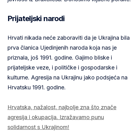
Prijateljski narodi
Hrvati nikada neće zaboraviti da je Ukrajina bila
prva članica Ujedinjenih naroda koja nas je
priznala, još 1991. godine. Gajimo bliske i
prijateljske veze, i političke i gospodarske i
kulturne. Agresija na Ukrajinu jako podsjeća na
Hrvatsku 1991. godine.
Hrvatska, nažalost, najbolje zna što znače
agresija i okupacija. Izražavamo punu
solidarnost s Ukrajinom!