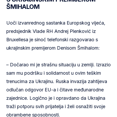
ŠMIHALOM
Uoči izvanrednog sastanka Europskog vijeća,
predsjednik Vlade RH Andrej Plenković iz
Bruxellesa je sinoć telefonski razgovarao s
ukrajinskim premijerom Denisom Šmihalom:
– Dočarao mi je strašnu situaciju u zemlji. Izrazio
sam mu podršku i solidarnost u ovim teškim
trenucima za Ukrajinu. Ruska invazija zahtijeva
odlučan odgovor EU-a i čitave međunarodne
zajednice. Logično je i opravdano da Ukrajina
traži potporu svih prijatelja i želi osnažiti svoje
obrambene sposobnosti.