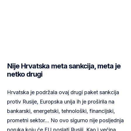
Nije Hrvatska meta sankcija, meta je
netko drugi
Hrvatska je podržala ovaj drugi paket sankcija
protiv Rusije, Europska unija ih je proširila na
bankarski, energetski, tehnološki, financijski,
prometni sektor… No ovo sigurno nije posljednja
poruka koju će EU poslati Rusiji. Kao i većina