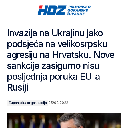
Invazija na Ukrajinu jako
podsjeća na velikosrpsku
agresiju na Hrvatsku. Nove
sankcije zasigurno nisu
posljednja poruka EU-a
Rusiji
Županijska organizacija
25/02/2022