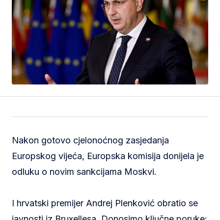
Nakon gotovo cjelonoćnog zasjedanja
Europskog vijeća, Europska komisija donijela je
odluku o novim sankcijama Moskvi.
I hrvatski premijer Andrej Plenković obratio se
javnosti iz Bruxellesa. Donosimo ključne poruke: