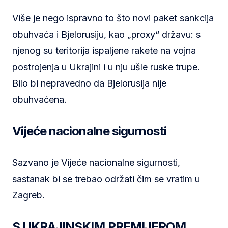
Više je nego ispravno to što novi paket sankcija
obuhvaća i Bjelorusiju, kao „proxy“ državu: s
njenog su teritorija ispaljene rakete na vojna
postrojenja u Ukrajini i u nju ušle ruske trupe.
Bilo bi nepravedno da Bjelorusija nije
obuhvaćena.
Vijeće nacionalne sigurnosti
Sazvano je Vijeće nacionalne sigurnosti,
sastanak bi se trebao održati čim se vratim u
Zagreb.
S UKRAJINSKIM PREMIJEROM