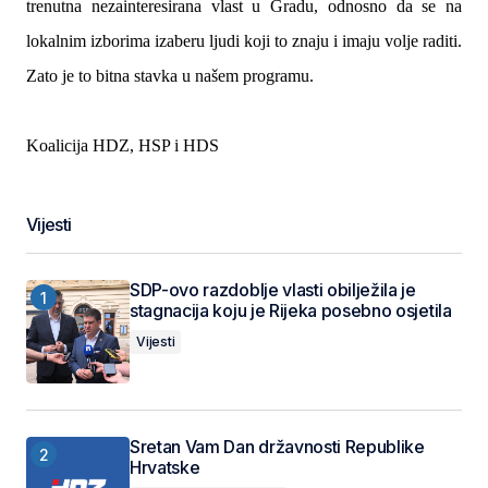
trenutna nezainteresirana vlast u Gradu, odnosno da se na
lokalnim izborima izaberu ljudi koji to znaju i imaju volje raditi.
Zato je to bitna stavka u našem programu.
Koalicija HDZ, HSP i HDS
Vijesti
SDP-ovo razdoblje vlasti obilježila je
stagnacija koju je Rijeka posebno osjetila
Vijesti
Sretan Vam Dan državnosti Republike
Hrvatske