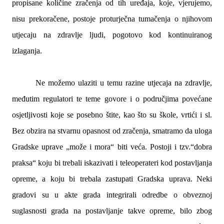
propisane količine zračenja od tih uređaja, koje, vjerujemo,
nisu prekoračene, postoje proturječna tumačenja o njihovom
utjecaju na zdravlje ljudi, pogotovo kod kontinuiranog
izlaganja.
Ne možemo ulaziti u temu razine utjecaja na zdravlje,
međutim regulatori te teme govore i o područjima povećane
osjetljivosti koje se posebno štite, kao što su škole, vrtići i sl.
Bez obzira na stvarnu opasnost od zračenja, smatramo da uloga
Gradske uprave „može i mora“ biti veća. Postoji i tzv.“dobra
praksa“ koju bi trebali iskazivati i teleoperateri kod postavljanja
opreme, a koju bi trebala zastupati Gradska uprava.
Neki
gradovi su u akte grada integrirali odredbe o obveznoj
suglasnosti grada na postavljanje takve opreme, bilo zbog