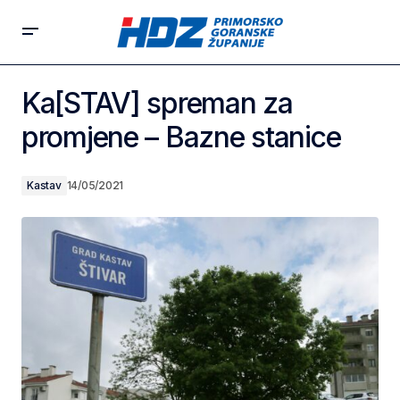
Ka[STAV] spreman za
promjene – Bazne stanice
Kastav
14/05/2021