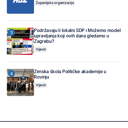
Županijska organizacija
Podržavaju li lokalni SDP i Možemo model
upravljanja koji ovih dana gledamo u
Zagrebu?
Vijesti
Zimska škola Političke akademije u
Rovinju
Vijesti