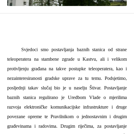
Svjedoci smo postavljanja baznih stanica od strane
teleoperatera na stambene zgrade u Kastvu, ali i velikom
protivljenju građana na takve postupke teleoperatera, kao i
nezainteresiranosti gradske uprave za tu temu. Podsjetimo,
posljednji takav slučaj bio je u naselju Štivar. Postavljanje
baznih stanica regulirano je U
redbom Vlade o mjerilima
razvoja elektroničke komunikacijske infrastrukture i druge
povezane opreme te Pravilnikom o jednostavnim i drugim
građevinama i radovima.
Drugim riječima, za postavljanje