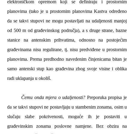
elektroničkom opremom koji se definiraju i prostornim
planovima (tako je u prostornim planovima Kastva određeno
da se takvi stupovi ne mogu postavljati na udaljenosti manjoj
od 500 m od građevinskog područja), a s druge strane, bazne
stanice na antenskim prihvatima, odnosno na postojećim
građevinama nisu regulirane, tj. nisu predviđene u prostornim
planovima. Prema predhodno navedenim činjenicama bitan je
samo antenski stup kao građevina zbog svoje visine i oblika
radi uklapanja u okoliš.
Čemu onda mjera o udaljenosti?
Preporuka propisa je
da se takvi stupovi ne postavljaju u stambenim zonama, osim u
slučaju slabe pokrivenosti, moguće ih je postaviti u
građevinskim zonama poslovne namjene. Bez obzira na