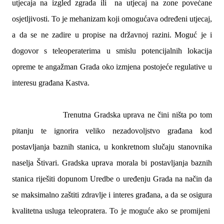
utjecaja na izgled zgrada ili na utjecaj na zone povećane
osjetljivosti. To je mehanizam koji omogućava određeni utjecaj,
a da se ne zadire u propise na državnoj razini.
Moguć je i
dogovor s teleoperaterima u smislu potencijalnih lokacija
opreme te angažman Grada oko izmjena postojeće regulative u
interesu građana Kastva.
Trenutna Gradska uprava ne čini ništa po tom
pitanju te ignorira veliko nezadovoljstvo građana kod
postavljanja baznih stanica, u konkretnom slučaju stanovnika
naselja Štivari.
Gradska uprava morala bi postavljanja baznih
stanica riješiti dopunom Uredbe o uređenju Grada na način da
se maksimalno zaštiti zdravlje i interes građana, a da se osigura
kvalitetna usluga teleopratera. To je moguće ako se promijeni