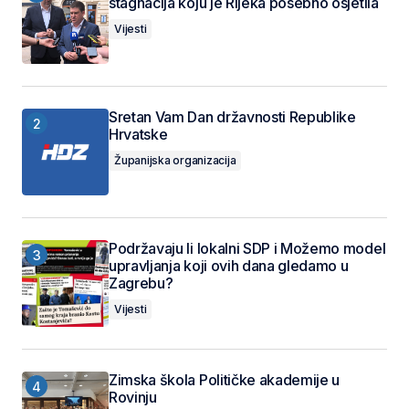
stagnacija koju je Rijeka posebno osjetila
Vijesti
Sretan Vam Dan državnosti Republike
Hrvatske
Županijska organizacija
Podržavaju li lokalni SDP i Možemo model
upravljanja koji ovih dana gledamo u
Zagrebu?
Vijesti
Zimska škola Političke akademije u
Rovinju