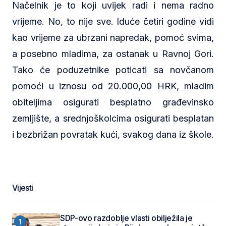
Načelnik je to koji uvijek radi i nema radno
vrijeme. No, to nije sve. Iduće četiri godine vidi
kao vrijeme za ubrzani napredak, pomoć svima,
a posebno mladima, za ostanak u Ravnoj Gori.
Tako će poduzetnike poticati sa novčanom
pomoći u iznosu od 20.000,00 HRK, mladim
obiteljima osigurati besplatno građevinsko
zemljište, a srednjoškolcima osigurati besplatan
i bezbrižan povratak kući, svakog dana iz škole.
Vijesti
SDP-ovo razdoblje vlasti obilježila je