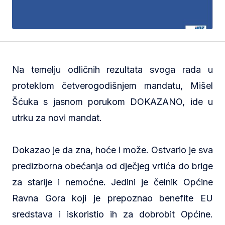
Na temelju odličnih rezultata svoga rada u
proteklom četverogodišnjem mandatu, Mišel
Šćuka s jasnom porukom DOKAZANO, ide u
utrku za novi mandat.
Dokazao je da zna, hoće i može. Ostvario je sva
predizborna obećanja od dječjeg vrtića do brige
za starije i nemoćne. Jedini je čelnik Općine
Ravna Gora koji je prepoznao benefite EU
sredstava i iskoristio ih za dobrobit Općine.