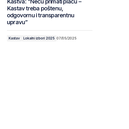
Kastva: “Neću primati plaću –
Kastav treba poštenu,
odgovornu i transparentnu
upravu”
Kastav
Lokalni izbori 2025
07/05/2025