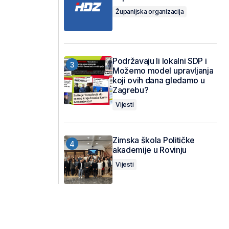
Županijska organizacija
Podržavaju li lokalni SDP i
Možemo model upravljanja
koji ovih dana gledamo u
Zagrebu?
Vijesti
Zimska škola Političke
akademije u Rovinju
Vijesti