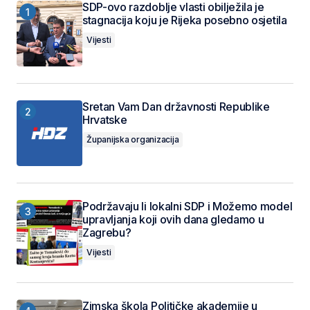
SDP-ovo razdoblje vlasti obilježila je
stagnacija koju je Rijeka posebno osjetila
Vijesti
Sretan Vam Dan državnosti Republike
Hrvatske
Županijska organizacija
Podržavaju li lokalni SDP i Možemo model
upravljanja koji ovih dana gledamo u
Zagrebu?
Vijesti
Zimska škola Političke akademije u