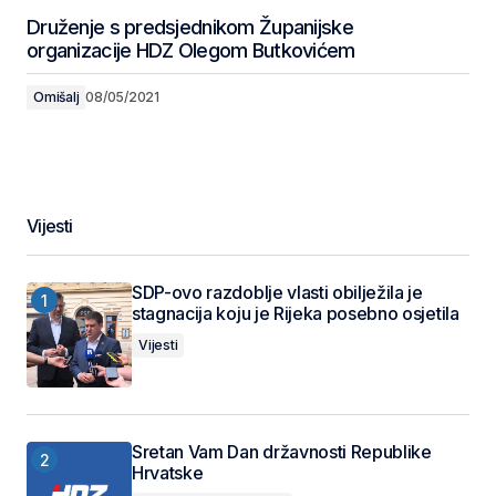
Druženje s predsjednikom Županijske
organizacije HDZ Olegom Butkovićem
Omišalj
08/05/2021
Vijesti
SDP-ovo razdoblje vlasti obilježila je
stagnacija koju je Rijeka posebno osjetila
Vijesti
Sretan Vam Dan državnosti Republike
Hrvatske