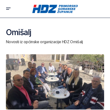
Omišalj
Novosti iz općinske organizacije HDZ Omišalj