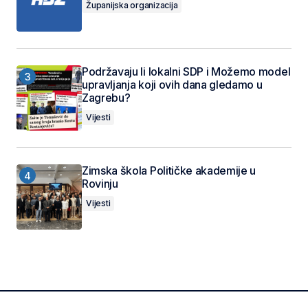
Županijska organizacija
Podržavaju li lokalni SDP i Možemo model
upravljanja koji ovih dana gledamo u
Zagrebu?
Vijesti
Zimska škola Političke akademije u
Rovinju
Vijesti