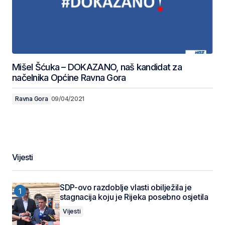
Mišel Šćuka – DOKAZANO, naš kandidat za
načelnika Općine Ravna Gora
Ravna Gora
09/04/2021
Vijesti
SDP-ovo razdoblje vlasti obilježila je
stagnacija koju je Rijeka posebno osjetila
Vijesti