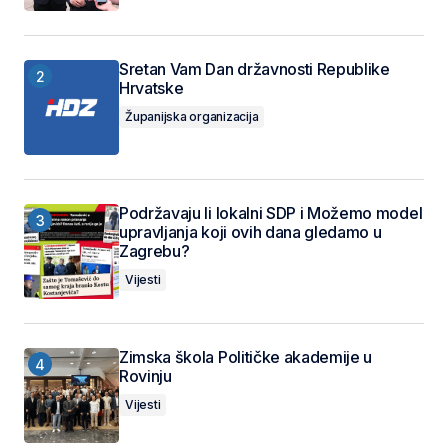
Sretan Vam Dan državnosti Republike
Hrvatske
Županijska organizacija
Podržavaju li lokalni SDP i Možemo model
upravljanja koji ovih dana gledamo u
Zagrebu?
Vijesti
Zimska škola Političke akademije u
Rovinju
Vijesti