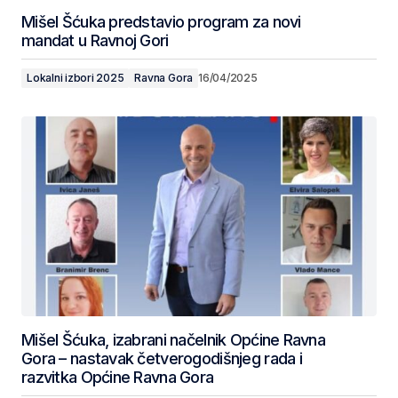
Mišel Šćuka predstavio program za novi
mandat u Ravnoj Gori
Lokalni izbori 2025
Ravna Gora
16/04/2025
Mišel Šćuka, izabrani načelnik Općine Ravna
Gora – nastavak četverogodišnjeg rada i
razvitka Općine Ravna Gora