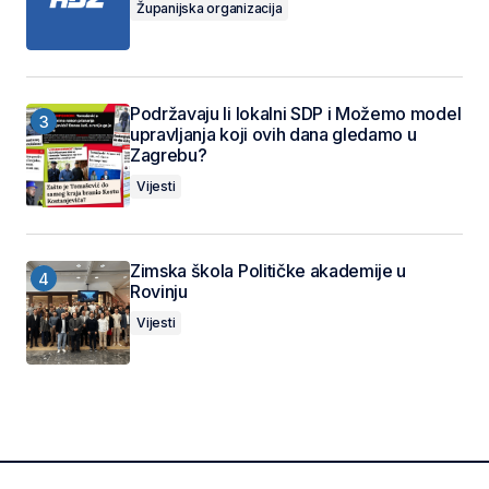
Županijska organizacija
Podržavaju li lokalni SDP i Možemo model
upravljanja koji ovih dana gledamo u
Zagrebu?
Vijesti
Zimska škola Političke akademije u
Rovinju
Vijesti