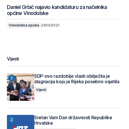
Daniel Grbić najavio kandidaturu za načelnika
općine Vinodolske
Vinodolska općina
21/04/2021
Vijesti
SDP-ovo razdoblje vlasti obilježila je
stagnacija koju je Rijeka posebno osjetila
Vijesti
Sretan Vam Dan državnosti Republike
Hrvatske