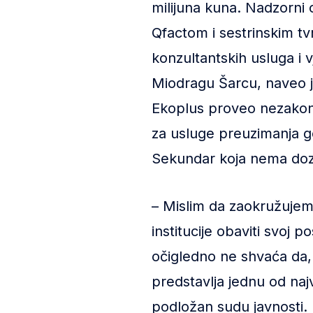
milijuna kuna. Nadzorni
Qfactom i sestrinskim tvr
konzultantskih usluga i 
Miodragu Šarcu, naveo j
Ekoplus proveo nezakon
za usluge preuzimanja go
Sekundar koja nema doz
– Mislim da zaokružujem
institucije obaviti svoj
očigledno ne shvaća da,
predstavlja jednu od naj
podložan sudu javnosti. 