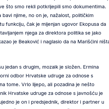
sve što smo rekli potkrijepili smo dokumentima.
 bavi njime, no on je, nažalost, političkim
tu funkciju, čak je mijenjan ugovor Ekopusa da
stavljanjem njega za direktora politika se jako
azao je Beaković i naglasio da na Marišćini ništ
su jedan s drugim, mozaik je složen. Ermina
zorni odbor Hrvatske udruge za odnose s
 na tome. Vrlo lijepo, ali pozadina je nešto
nik Hrvatske udruge za odnose s javnošću je
edno je on i predsjednik, direktor i partner u