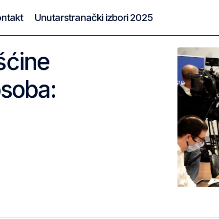
ntakt
Unutarstranački izbori 2025
šćine
osoba: