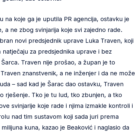
 na koje ga je uputila PR agencija, ostavku je
e, a ne zbog svinjarija koje svi zajedno rade.
abran novi predsjednik uprave Luka Traven, koji
 natječaju za predsjednika uprave i bez
 Šarca. Traven nije prošao, a župan je to
. Traven znanstvenik, a ne inženjer i da ne može
e čuda – sad kad je Šarac dao ostavku, Traven
 rješenje. Tko je tu lud, tko zbunjen, a tko
e svinjarije koje rade i njima izmakle kontroli i
olu nad tim sustavom koji sada juri prema
ilijuna kuna, kazao je Beaković i naglasio da