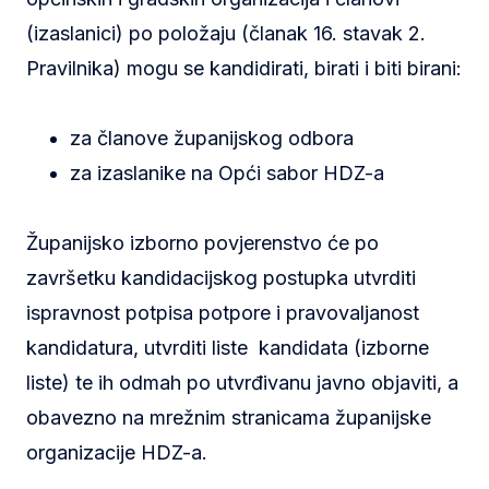
(izaslanici) po položaju (članak 16. stavak 2.
Pravilnika) mogu se kandidirati, birati i biti birani:
za članove županijskog odbora
za izaslanike na Opći sabor HDZ-a
Županijsko izborno povjerenstvo će po
završetku kandidacijskog postupka utvrditi
ispravnost potpisa potpore i pravovaljanost
kandidatura, utvrditi liste kandidata (izborne
liste) te ih odmah po utvrđivanu javno objaviti, a
obavezno na mrežnim stranicama županijske
organizacije HDZ-a.