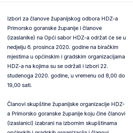
Izbori za članove županijskog odbora HDZ-a
Primorsko goranske županije i članove
(izaslanike) na Opći sabor HDZ-a održat će se u
nedjelju 6. prosinca 2020. godine na biračkim
mjestima u općinskim i gradskim organizacijama
HDZ-a na kojima su se održali i izbori 22.
studenoga 2020. godine, u vremenu od 8,00 do
19,00 sati.
Članovi skupštine županijske organizacije HDZ-
a Primorsko goranske županije koju čine članovi
(izaslanici) izabrani na izbornim skupštinama
općinskih i gradskih organizacija i članovi