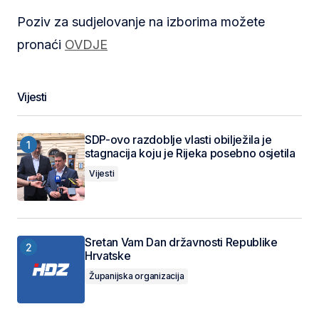
Poziv za sudjelovanje na izborima možete
pronaći
OVDJE
Vijesti
SDP-ovo razdoblje vlasti obilježila je
stagnacija koju je Rijeka posebno osjetila
Vijesti
Sretan Vam Dan državnosti Republike
Hrvatske
Županijska organizacija