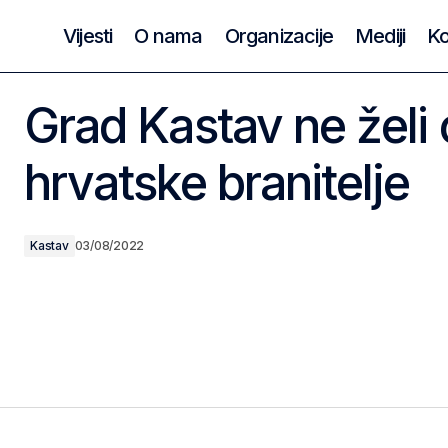
Vijesti
O nama
Organizacije
Mediji
Ko
Grad Kastav ne želi
hrvatske branitelje
Kastav
03/08/2022