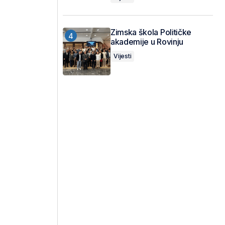
Zimska škola Političke
akademije u Rovinju
Vijesti