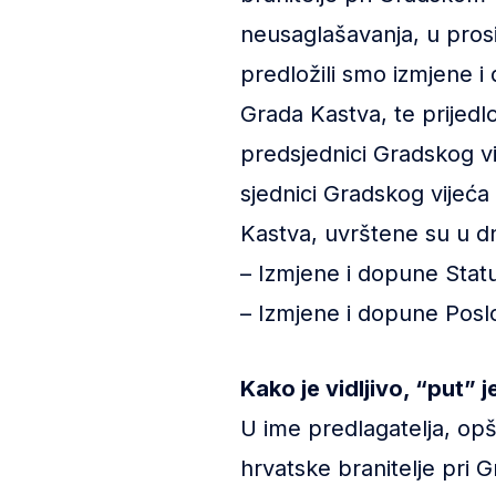
neusaglašavanja, u pros
predložili smo izmjene i
Grada Kastva, te prijedlo
predsjednici Gradskog vi
sjednici Gradskog vijeća
Kastva, uvrštene su u dn
– Izmjene i dopune Stat
– Izmjene i dopune Posl
Kako je vidljivo, “put” 
U ime predlagatelja, op
hrvatske branitelje pri