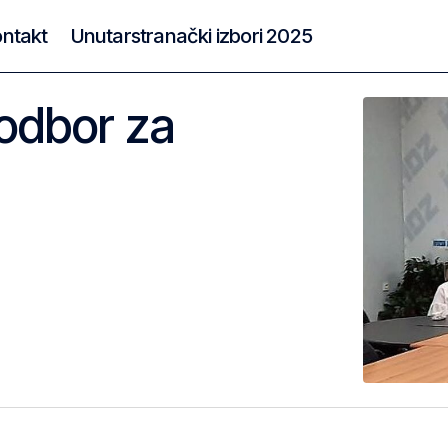
ntakt
Unutarstranački izbori 2025
 odbor za