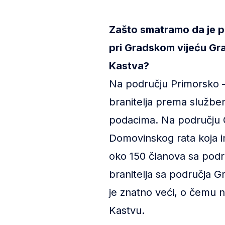
Zašto smatramo da je p
pri Gradskom vijeću Gr
Kastva?
Na području Primorsko –
branitelja prema službe
podacima. Na području G
Domovinskog rata koja 
oko 150 članova sa podr
branitelja sa područja G
je znatno veći, o čemu 
Kastvu.