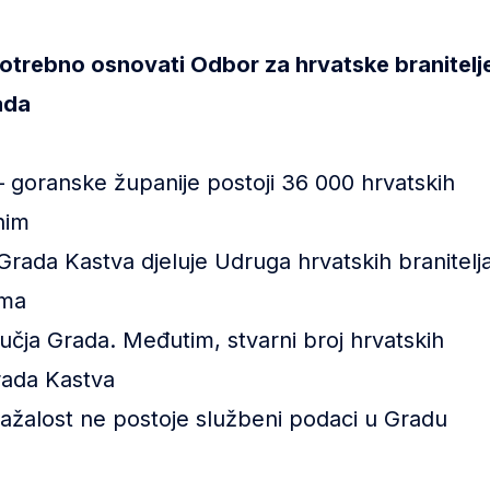
otrebno osnovati Odbor za hrvatske branitelj
ada
 goranske županije postoji 36 000 hrvatskih
nim
rada Kastva djeluje Udruga hrvatskih branitelj
ima
učja Grada. Međutim, stvarni broj hrvatskih
rada Kastva
nažalost ne postoje službeni podaci u Gradu