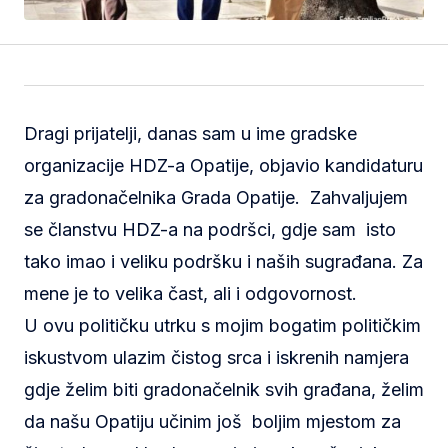
Dragi prijatelji, danas sam u ime gradske
organizacije HDZ-a Opatije, objavio kandidaturu
za gradonačelnika Grada Opatije. Zahvaljujem
se članstvu HDZ-a na podršci, gdje sam isto
tako imao i veliku podršku i naših sugrađana. Za
mene je to velika čast, ali i odgovornost.
U ovu političku utrku s mojim bogatim političkim
iskustvom ulazim čistog srca i iskrenih namjera
gdje želim biti gradonačelnik svih građana, želim
da našu Opatiju učinim još boljim mjestom za