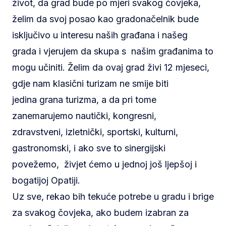
život, da grad bude po mjeri svakog čovjeka,
želim da svoj posao kao gradonačelnik bude
isključivo u interesu naših građana i našeg
grada i vjerujem da skupa s našim građanima to
mogu učiniti. Želim da ovaj grad živi 12 mjeseci,
gdje nam klasični turizam ne smije biti
jedina grana turizma, a da pri tome
zanemarujemo nautički, kongresni,
zdravstveni, izletnički, sportski, kulturni,
gastronomski, i ako sve to sinergijski
povežemo, živjet ćemo u jednoj još ljepšoj i
bogatijoj Opatiji.
Uz sve, rekao bih tekuće potrebe u gradu i brige
za svakog čovjeka, ako budem izabran za