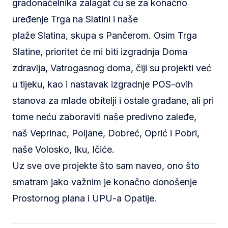
gradonačelnika zalagat ću se za konačno
uređenje Trga na Slatini i naše
plaže Slatina, skupa s Pančerom. Osim Trga
Slatine, prioritet će mi biti izgradnja Doma
zdravlja, Vatrogasnog doma, čiji su projekti već
u tijeku, kao i nastavak izgradnje POS-ovih
stanova za mlade obitelji i ostale građane, ali pri
tome neću zaboraviti naše predivno zaleđe,
naš Veprinac, Poljane, Dobreć, Oprić i Pobri,
naše Volosko, Iku, Ičiće.
Uz sve ove projekte što sam naveo, ono što
smatram jako važnim je konačno donošenje
Prostornog plana i UPU-a Opatije.