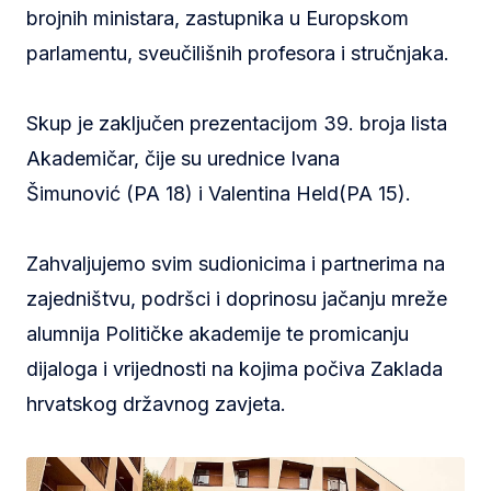
brojnih ministara, zastupnika u Europskom
parlamentu, sveučilišnih profesora i stručnjaka.
Skup je zaključen prezentacijom 39. broja lista
Akademičar, čije su urednice Ivana
Šimunović (PA 18) i Valentina Held(PA 15).
Zahvaljujemo svim sudionicima i partnerima na
zajedništvu, podršci i doprinosu jačanju mreže
alumnija Političke akademije te promicanju
dijaloga i vrijednosti na kojima počiva Zaklada
hrvatskog državnog zavjeta.