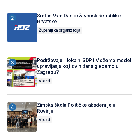
Sretan Vam Dan državnosti Republike
Hrvatske
Županijska organizacija
Podržavaju li lokalni SDP i Možemo model
upravljanja koji ovih dana gledamo u
Zagrebu?
Vijesti
Zimska škola Političke akademije u
Rovinju
Vijesti