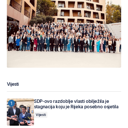
Vijesti
SDP-ovo razdoblje vlasti obilježila je
stagnacija koju je Rijeka posebno osjetila
Vijesti