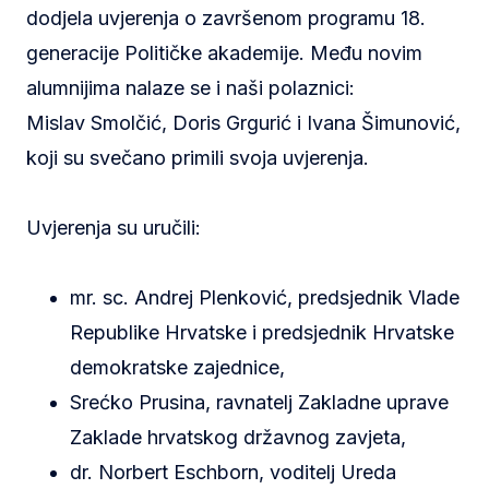
dodjela uvjerenja o završenom programu 18.
generacije Političke akademije. Među novim
alumnijima nalaze se i naši polaznici:
Mislav Smolčić, Doris Grgurić i Ivana Šimunović,
koji su svečano primili svoja uvjerenja.
Uvjerenja su uručili:
mr. sc. Andrej Plenković, predsjednik Vlade
Republike Hrvatske i predsjednik Hrvatske
demokratske zajednice,
Srećko Prusina, ravnatelj Zakladne uprave
Zaklade hrvatskog državnog zavjeta,
dr. Norbert Eschborn, voditelj Ureda