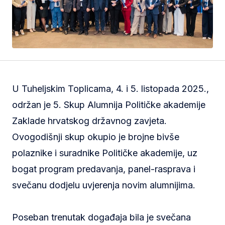
U Tuheljskim Toplicama, 4. i 5. listopada 2025.,
održan je 5. Skup Alumnija Političke akademije
Zaklade hrvatskog državnog zavjeta.
Ovogodišnji skup okupio je brojne bivše
polaznike i suradnike Političke akademije, uz
bogat program predavanja, panel-rasprava i
svečanu dodjelu uvjerenja novim alumnijima.
Poseban trenutak događaja bila je svečana