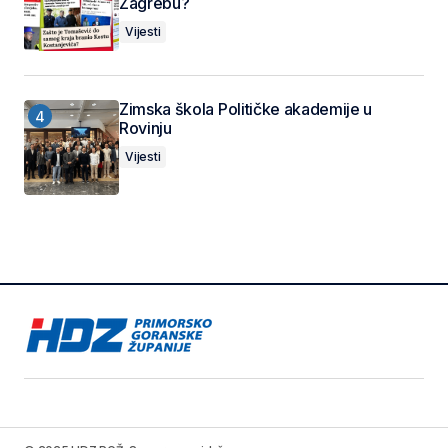
Zagrebu?
Vijesti
Zimska škola Političke akademije u
Rovinju
Vijesti