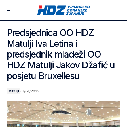
Predsjednica OO HDZ
Matulji Iva Letina i
predsjednik mladeži OO
HDZ Matulji Jakov Džafić u
posjetu Bruxellesu
Matulji
01/04/2023