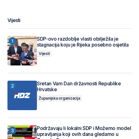
Vijesti
SDP-ovo razdoblje vlasti obilježila je
stagnacija koju je Rijeka posebno osjetila
Vijesti
Sretan Vam Dan državnosti Republike
Hrvatske
Županijska organizacija
Podržavaju li lokalni SDP i Možemo model
upravljanja koji ovih dana gledamo u