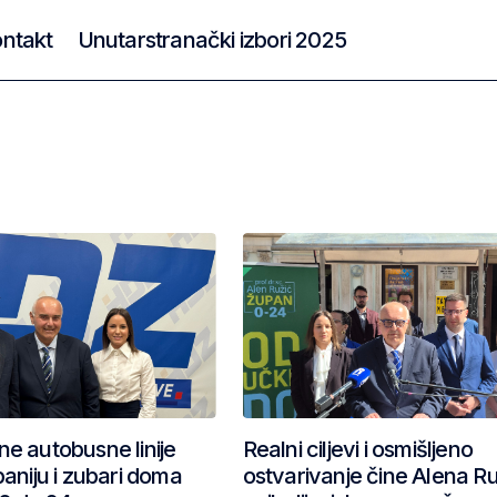
ntakt
Unutarstranački izbori 2025
ne autobusne linije
Realni ciljevi i osmišljeno
paniju i zubari doma
ostvarivanje čine Alena R