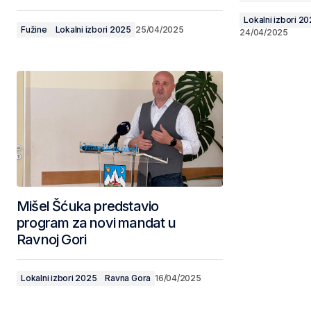
Lokalni izbori 2
Fužine
Lokalni izbori 2025
25/04/2025
24/04/2025
Mišel Šćuka predstavio
program za novi mandat u
Ravnoj Gori
Lokalni izbori 2025
Ravna Gora
16/04/2025