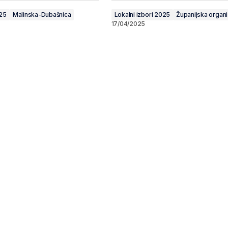
025
Malinska-Dubašnica
Lokalni izbori 2025
Županijska organi
17/04/2025