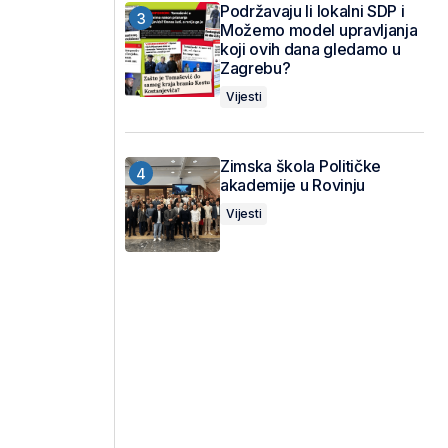
Podržavaju li lokalni SDP i
Možemo model upravljanja
koji ovih dana gledamo u
Zagrebu?
Vijesti
Zimska škola Političke
akademije u Rovinju
Vijesti