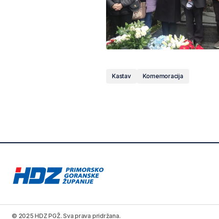
Kastav
Komemoracija
© 2025 HDZ PGŽ. Sva prava pridržana.