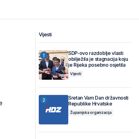
Vijesti
SDP-ovo razdoblje vlasti
obilježila je stagnacija koju
je Rijeka posebno osjetila
Vijesti
Sretan Vam Dan državnosti
e
Republike Hrvatske
Županijska organizacija