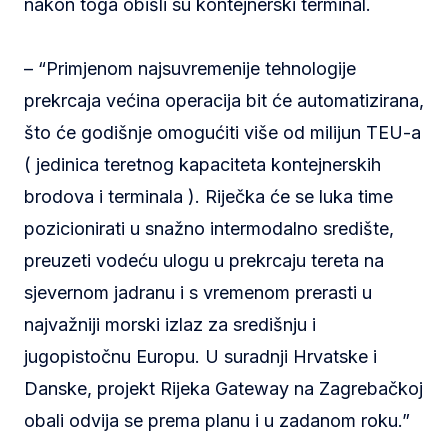
nakon toga obišli su kontejnerski terminal.
– “Primjenom najsuvremenije tehnologije
prekrcaja većina operacija bit će automatizirana,
što će godišnje omogućiti više od milijun TEU-a
( jedinica teretnog kapaciteta kontejnerskih
brodova i terminala ). Riječka će se luka time
pozicionirati u snažno intermodalno središte,
preuzeti vodeću ulogu u prekrcaju tereta na
sjevernom jadranu i s vremenom prerasti u
najvažniji morski izlaz za središnju i
jugopistočnu Europu. U suradnji Hrvatske i
Danske, projekt Rijeka Gateway na Zagrebačkoj
obali odvija se prema planu i u zadanom roku.”