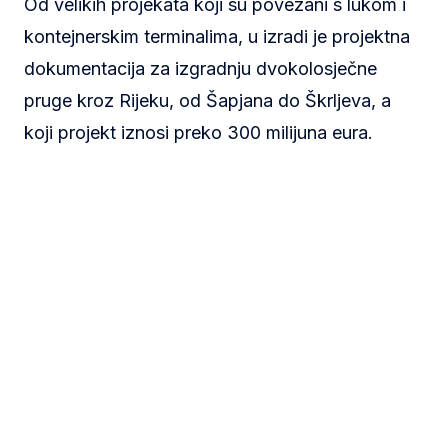
Od velikih projekata koji su povezani s lukom i
kontejnerskim terminalima, u izradi je projektna
dokumentacija za izgradnju dvokolosječne
pruge kroz Rijeku, od Šapjana do Škrljeva, a
koji projekt iznosi preko 300 milijuna eura.