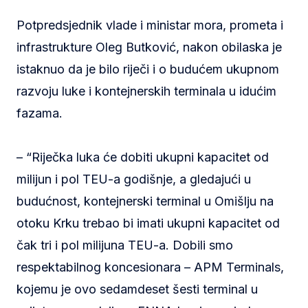
Potpredsjednik vlade i ministar mora, prometa i
infrastrukture Oleg Butković, nakon obilaska je
istaknuo da je bilo riječi i o budućem ukupnom
razvoju luke i kontejnerskih terminala u idućim
fazama.
– “Riječka luka će dobiti ukupni kapacitet od
milijun i pol TEU-a godišnje, a gledajući u
budućnost, kontejnerski terminal u Omišlju na
otoku Krku trebao bi imati ukupni kapacitet od
čak tri i pol milijuna TEU-a. Dobili smo
respektabilnog koncesionara – APM Terminals,
kojemu je ovo sedamdeset šesti terminal u