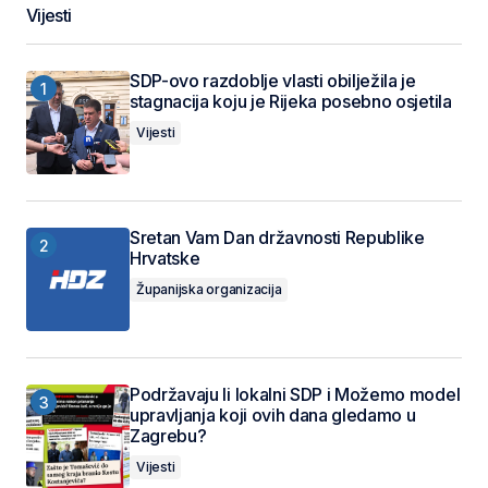
Vijesti
SDP-ovo razdoblje vlasti obilježila je
stagnacija koju je Rijeka posebno osjetila
Vijesti
Sretan Vam Dan državnosti Republike
Hrvatske
Županijska organizacija
Podržavaju li lokalni SDP i Možemo model
upravljanja koji ovih dana gledamo u
Zagrebu?
Vijesti