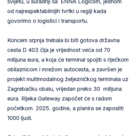
svijetu, u suradnji sa ENNA Logicom, jednom
od najrespektabilnijih tvrtki u regiji kada
govorimo o logistici i transportu.
Koncem srpnja trebala bi biti gotova državna
cesta D 403 čija je vrijednost veća od 70
milijuna eura, a koja će terminal spojiti s riječkom
obilaznicom i mrežom autocesta, a završen je
projekt multimodalnog željezničkog terminala uz
Zagrebačku obalu, vrijedan preko 30 milijuna
eura. Rijeka Gateway započet će s radom
početkom 2025. godine, a planira se zaposliti
1000 ljudi.